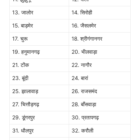
13. जालोर
14. सिरोही
15. बाड़मेर
16. जैसलमेर
17. चुरू
18. श्रीगंगानगर
19. हनुमानगढ़
20. भीलवाड़ा
21. टोंक
22. नागौर
23. बूंदी
24. बारां
25. झालावाड़
26. राजसमंद
27. चित्तौड़गढ़
28. बाँसवाड़ा
29. डूंगरपुर
30. प्रतापगढ़
31. धौलपुर
32. करौली