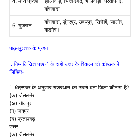
4. मध्य प्रदेश
झालावाड़, चित्तौड़गढ़, भीलवाड़ा, प्रतापगढ़,
बाँसवाड़ा
बाँसवाड़ा, डूंगरपुर, उदयपुर, सिरोही, जालोर,
5. गुजरात
बाड़मेर।
पाठ्यपुस्तक के प्रश्न
I. निम्नलिखित प्रश्नों के सही उत्तर के विकल्प को कोष्ठक में
लिखिए-
1. क्षेत्रफल के अनुसार राजस्थान का सबसे बड़ा जिला कौनसा है?
(क) जैसलमेर
(ख) धौलपुर
(ग) जयपुर
(घ) प्रतापगढ़
उत्तर:
(क) जैसलमेर