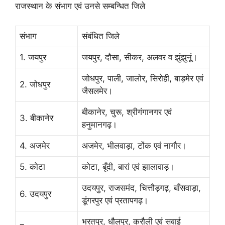
राजस्थान के संभाग एवं उनसे सम्बन्धित जिले
संभाग
संबंधित जिले
1. जयपुर
जयपुर, दौसा, सीकर, अलवर व झुंझुनूं।
जोधपुर, पाली, जालोर, सिरोही, बाड़मेर एवं
2. जोधपुर
जैसलमेर।
बीकानेर, चुरू, श्रीगंगानगर एवं
3. बीकानेर
हनुमानगढ़।
4. अजमेर
अजमेर, भीलवाड़ा, टोंक एवं नागौर।
5. कोटा
कोटा, बूँदी, बारां एवं झालावाड़।
उदयपुर, राजसमंद, चित्तौड़गढ़, बाँसवाड़ा,
6. उदयपुर
डूंगरपुर एवं प्रतापगढ़।
भरतपुर, धौलपुर, करौली एवं सवाई